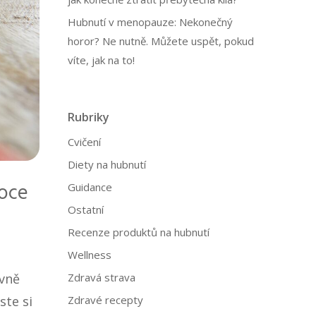
Hubnutí v menopauze: Nekonečný
horor? Ne nutně. Můžete uspět, pokud
víte, jak na to!
Rubriky
Cvičení
Diety na hubnutí
voce
Guidance
Ostatní
Recenze produktů na hubnutí
Wellness
Zdravá strava
avně
Zdravé recepty
ste si