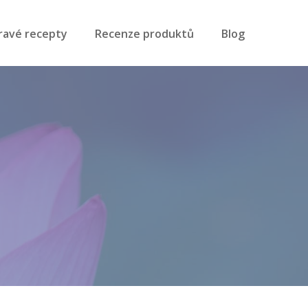
ravé recepty
Recenze produktů
Blog