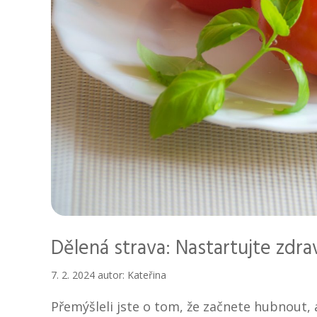
Dělená strava: Nastartujte zdr
7. 2. 2024
autor:
Kateřina
Přemýšleli jste o tom, že začnete hubnout, a