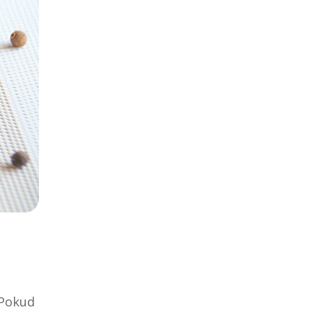
 Pokud