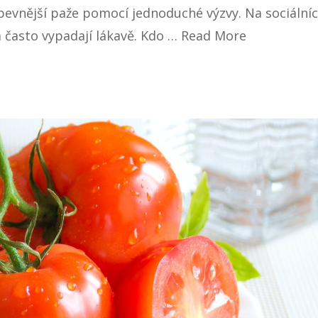
pevnější paže pomocí jednoduché výzvy. Na sociální
 často vypadají lákavě. Kdo …
Read More