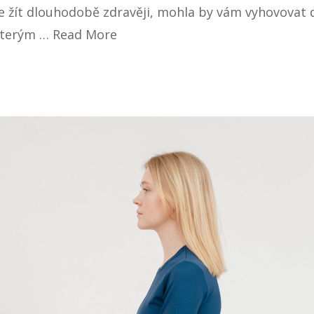
te žít dlouhodobě zdravěji, mohla by vám vyhovovat 
ěkterým …
Read More