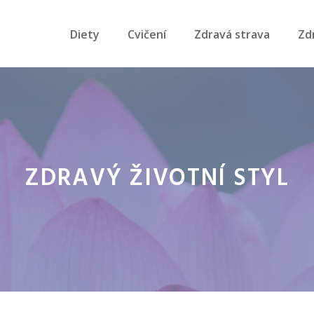
Diety
Cvičení
Zdravá strava
Zd
ZDRAVÝ ŽIVOTNÍ STYL