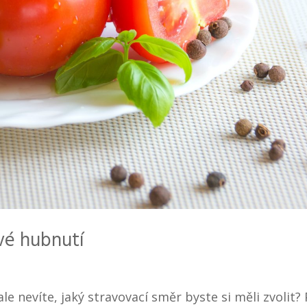
avé hubnutí
le nevíte, jaký stravovací směr byste si měli zvolit?