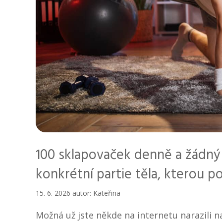
100 sklapovaček denně a žádný
konkrétní partie těla, kterou p
15. 6. 2026
autor:
Kateřina
Možná už jste někde na internetu narazili na 