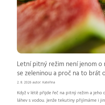
Letní pitný režim není jenom o 
se zeleninou a proč na to brát 
2. 8. 2026
autor:
Kateřina
Když v létě přijde řeč na pitný režim a jeho 
láhev s vodou. Jenže tekutiny přijímáme i ji