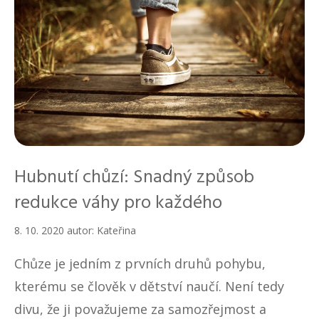
Hubnutí chůzí: Snadný způsob
redukce váhy pro každého
8. 10. 2020
autor:
Kateřina
Chůze je jedním z prvních druhů pohybu,
kterému se člověk v dětství naučí. Není tedy
divu, že ji považujeme za samozřejmost a