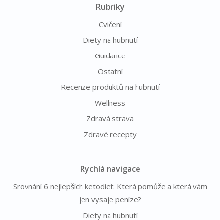
Rubriky
Cvičení
Diety na hubnutí
Guidance
Ostatní
Recenze produktů na hubnutí
Wellness
Zdravá strava
Zdravé recepty
Rychlá navigace
Srovnání 6 nejlepších ketodiet: Která pomůže a která vám
jen vysaje peníze?
Diety na hubnutí