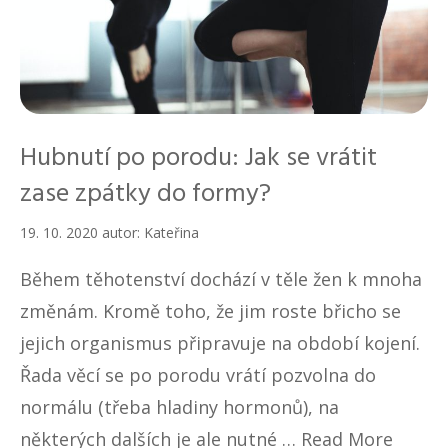
Hubnutí po porodu: Jak se vrátit
zase zpátky do formy?
19. 10. 2020
autor:
Kateřina
Během těhotenství dochází v těle žen k mnoha
změnám. Kromě toho, že jim roste břicho se
jejich organismus připravuje na období kojení.
Řada věcí se po porodu vrátí pozvolna do
normálu (třeba hladiny hormonů), na
některých dalších je ale nutné …
Read More